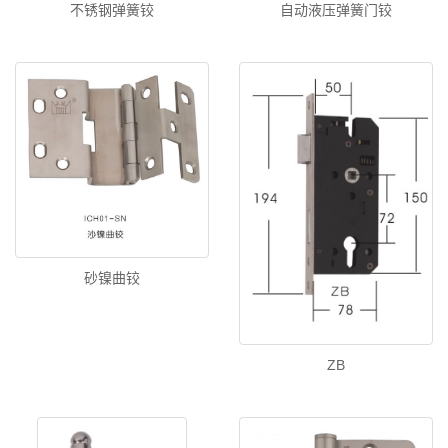
不锈钢弹簧铰
自动液压弹簧门铰
砂镍曲铰
ZB