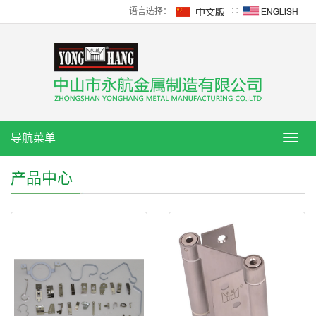
语言选择：
∷
导航菜单
导
航
菜
产品中心
单