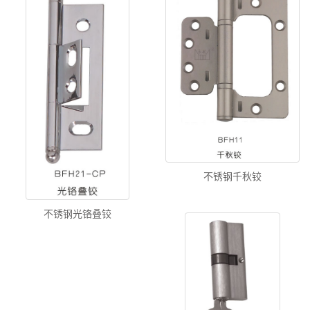
不锈钢千秋铰
不锈钢光铬叠铰