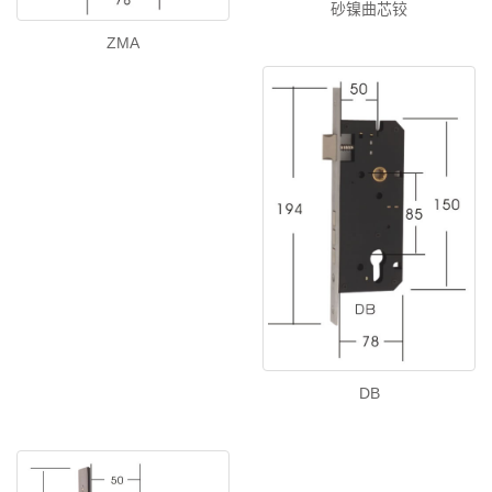
砂镍曲芯铰
ZMA
DB